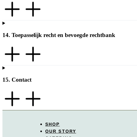
14. Toepasselijk recht en bevoegde rechtbank
15. Contact
SHOP
OUR STORY